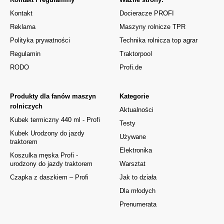
Kontakt
Docieracze PROFI
Reklama
Maszyny rolnicze TPR
Polityka prywatności
Technika rolnicza top agrar
Regulamin
Traktorpool
RODO
Profi.de
Produkty dla fanów maszyn
Kategorie
rolniczych
Aktualności
Kubek termiczny 440 ml - Profi
Testy
Kubek Urodzony do jazdy
Używane
traktorem
Elektronika
Koszulka męska Profi -
urodzony do jazdy traktorem
Warsztat
Czapka z daszkiem – Profi
Jak to działa
Dla młodych
Prenumerata