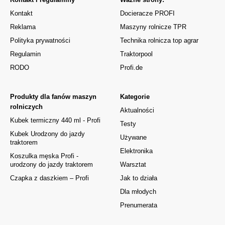
Kontakt
Docieracze PROFI
Reklama
Maszyny rolnicze TPR
Polityka prywatności
Technika rolnicza top agrar
Regulamin
Traktorpool
RODO
Profi.de
Produkty dla fanów maszyn
Kategorie
rolniczych
Aktualności
Kubek termiczny 440 ml - Profi
Testy
Kubek Urodzony do jazdy
Używane
traktorem
Elektronika
Koszulka męska Profi -
urodzony do jazdy traktorem
Warsztat
Czapka z daszkiem – Profi
Jak to działa
Dla młodych
Prenumerata