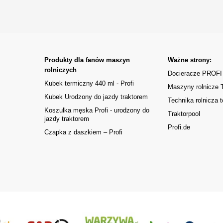
Produkty dla fanów maszyn
Ważne strony:
rolniczych
Docieracze PROFI
Kubek termiczny 440 ml - Profi
Maszyny rolnicze
Kubek Urodzony do jazdy traktorem
Technika rolnicza t
Koszulka męska Profi - urodzony do
Traktorpool
jazdy traktorem
Profi.de
Czapka z daszkiem – Profi