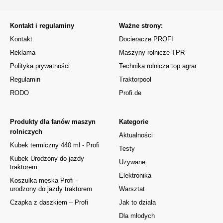
Kontakt i regulaminy
Ważne strony:
Kontakt
Docieracze PROFI
Reklama
Maszyny rolnicze TPR
Polityka prywatności
Technika rolnicza top agrar
Regulamin
Traktorpool
RODO
Profi.de
Produkty dla fanów maszyn
Kategorie
rolniczych
Aktualności
Kubek termiczny 440 ml - Profi
Testy
Kubek Urodzony do jazdy
Używane
traktorem
Elektronika
Koszulka męska Profi -
urodzony do jazdy traktorem
Warsztat
Czapka z daszkiem – Profi
Jak to działa
Dla młodych