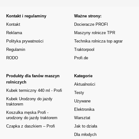
Kontakt i regulaminy
Ważne strony:
Kontakt
Docieracze PROFI
Reklama
Maszyny rolnicze TPR
Polityka prywatności
Technika rolnicza top agrar
Regulamin
Traktorpool
RODO
Profi.de
Produkty dla fanów maszyn
Kategorie
rolniczych
Aktualności
Kubek termiczny 440 ml - Profi
Testy
Kubek Urodzony do jazdy
Używane
traktorem
Elektronika
Koszulka męska Profi -
urodzony do jazdy traktorem
Warsztat
Czapka z daszkiem – Profi
Jak to działa
Dla młodych