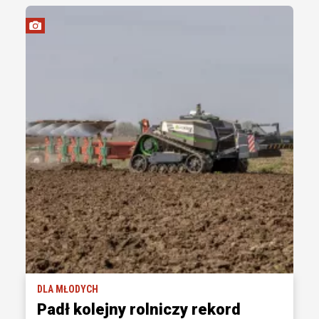
DLA MŁODYCH
Padł kolejny rolniczy rekord