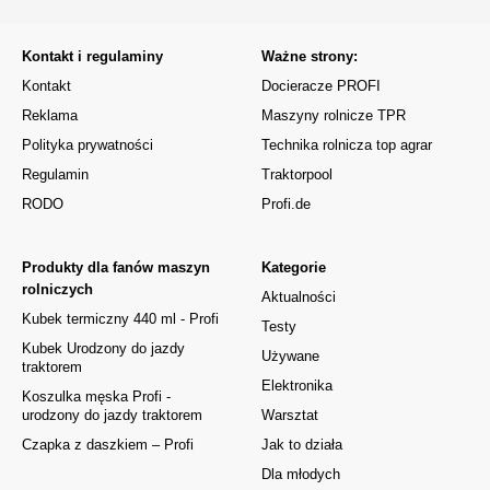
Kontakt i regulaminy
Ważne strony:
Kontakt
Docieracze PROFI
Reklama
Maszyny rolnicze TPR
Polityka prywatności
Technika rolnicza top agrar
Regulamin
Traktorpool
RODO
Profi.de
Produkty dla fanów maszyn
Kategorie
rolniczych
Aktualności
Kubek termiczny 440 ml - Profi
Testy
Kubek Urodzony do jazdy
Używane
traktorem
Elektronika
Koszulka męska Profi -
urodzony do jazdy traktorem
Warsztat
Czapka z daszkiem – Profi
Jak to działa
Dla młodych