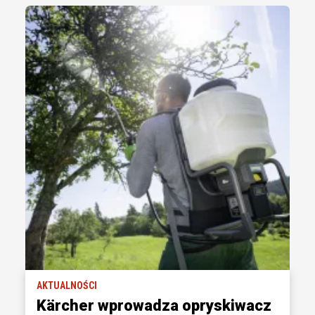
AKTUALNOŚCI
Kärcher wprowadza opryskiwacz