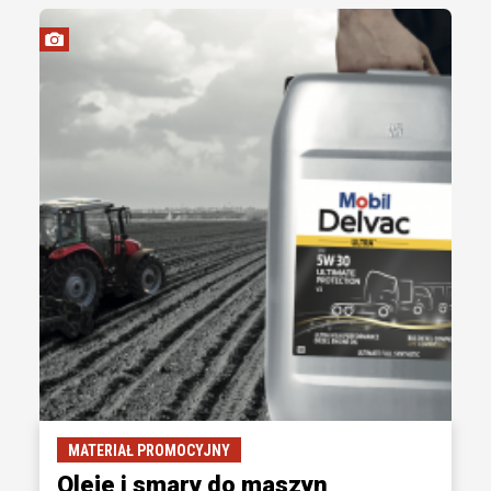
MATERIAŁ PROMOCYJNY
Oleje i smary do maszyn