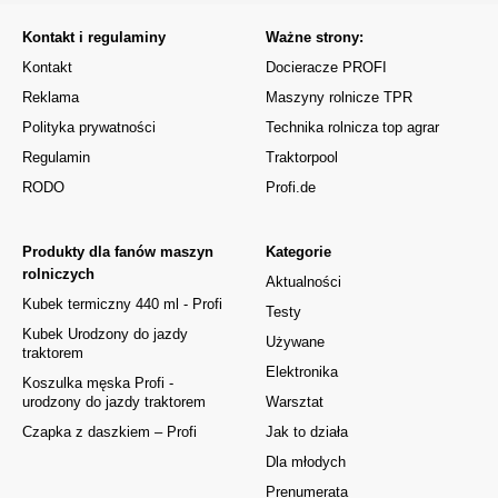
Kontakt i regulaminy
Ważne strony:
Kontakt
Docieracze PROFI
Reklama
Maszyny rolnicze TPR
Polityka prywatności
Technika rolnicza top agrar
Regulamin
Traktorpool
RODO
Profi.de
Produkty dla fanów maszyn
Kategorie
rolniczych
Aktualności
Kubek termiczny 440 ml - Profi
Testy
Kubek Urodzony do jazdy
Używane
traktorem
Elektronika
Koszulka męska Profi -
urodzony do jazdy traktorem
Warsztat
Czapka z daszkiem – Profi
Jak to działa
Dla młodych
Prenumerata