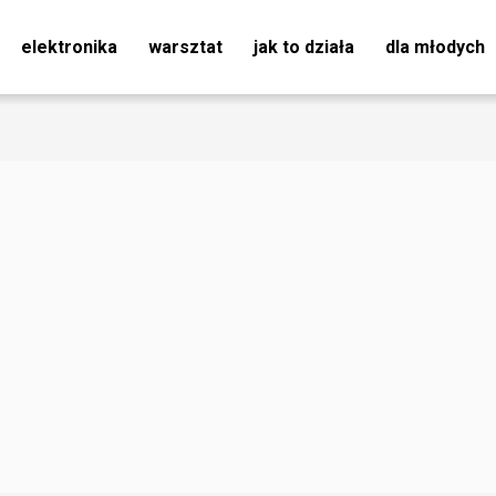
elektronika
warsztat
jak to działa
dla młodych