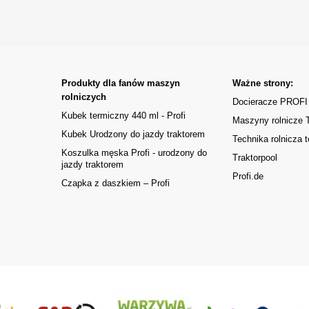
Produkty dla fanów maszyn
Ważne strony:
rolniczych
Docieracze PROFI
Kubek termiczny 440 ml - Profi
Maszyny rolnicze
Kubek Urodzony do jazdy traktorem
Technika rolnicza t
Koszulka męska Profi - urodzony do
Traktorpool
jazdy traktorem
Profi.de
Czapka z daszkiem – Profi