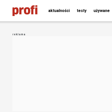
aktualności
testy
używane