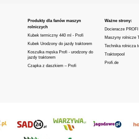
Produkty dla fanów maszyn
Ważne strony:
rolniczych
Docieracze PROFI
Kubek termiczny 440 ml - Profi
Maszyny rolnicze
Kubek Urodzony do jazdy traktorem
Technika rolnicza t
Koszulka męska Profi - urodzony do
Traktorpool
jazdy traktorem
Profi.de
Czapka z daszkiem – Profi