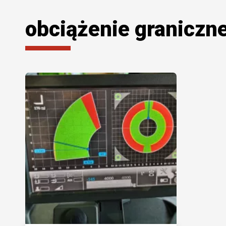
obciążenie graniczn