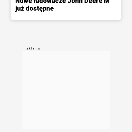
Nowe ładowacze John Deere M
już dostępne