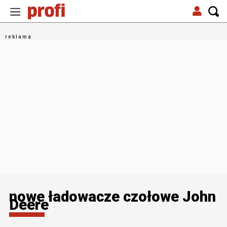
nowe ładowacze czołowe John
Deere