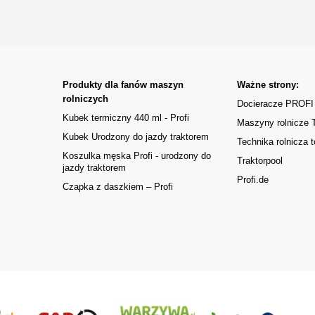
Produkty dla fanów maszyn
Ważne strony:
rolniczych
Docieracze PROFI
Kubek termiczny 440 ml - Profi
Maszyny rolnicze
Kubek Urodzony do jazdy traktorem
Technika rolnicza t
Koszulka męska Profi - urodzony do
Traktorpool
jazdy traktorem
Profi.de
Czapka z daszkiem – Profi