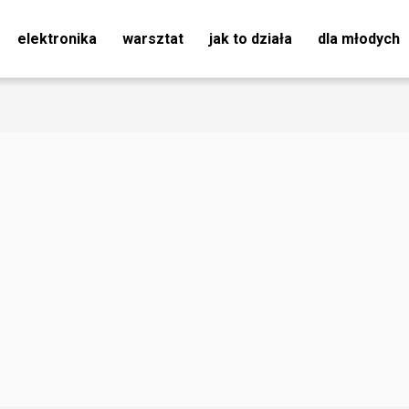
elektronika
warsztat
jak to działa
dla młodych