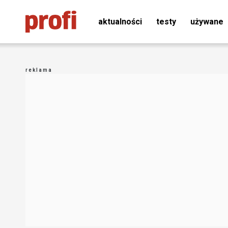
aktualności
testy
używane