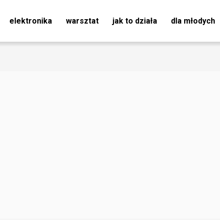
elektronika
warsztat
jak to działa
dla młodych