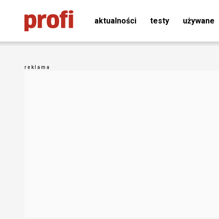
aktualności
testy
używane