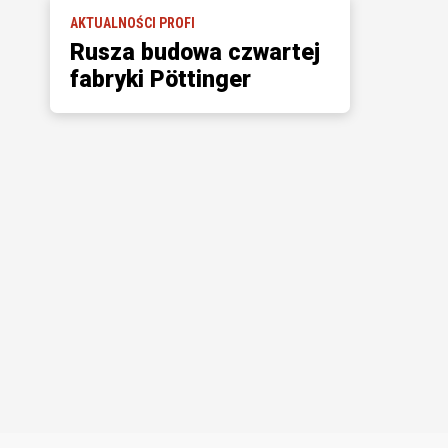
AKTUALNOŚCI PROFI
Rusza budowa czwartej
fabryki Pöttinger