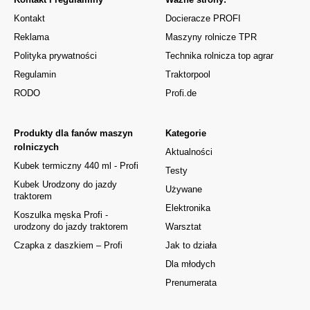
Kontakt
Docieracze PROFI
Reklama
Maszyny rolnicze TPR
Polityka prywatności
Technika rolnicza top agrar
Regulamin
Traktorpool
RODO
Profi.de
Produkty dla fanów maszyn
Kategorie
rolniczych
Aktualności
Kubek termiczny 440 ml - Profi
Testy
Kubek Urodzony do jazdy
Używane
traktorem
Elektronika
Koszulka męska Profi -
urodzony do jazdy traktorem
Warsztat
Czapka z daszkiem – Profi
Jak to działa
Dla młodych
Prenumerata