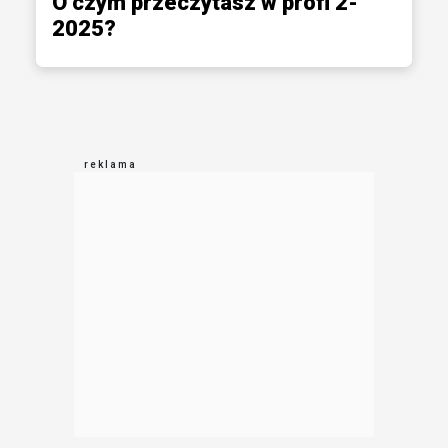
O czym przeczytasz w profi 2-
2025?