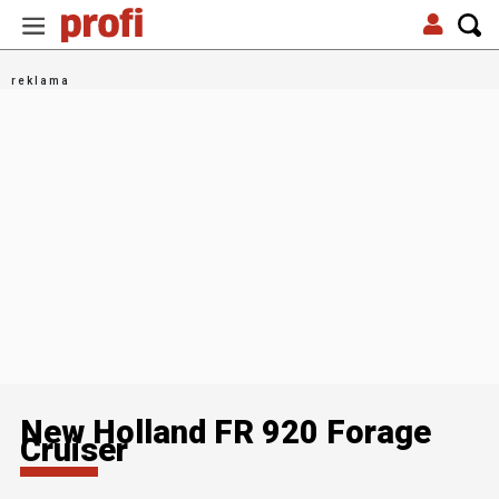
New Holland FR 920 Forage
Cruiser