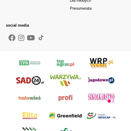
Dla młodych
Prenumerata
social media