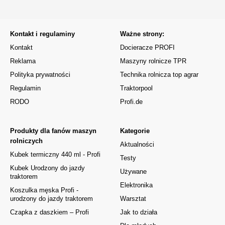
Kontakt i regulaminy
Ważne strony:
Kontakt
Docieracze PROFI
Reklama
Maszyny rolnicze TPR
Polityka prywatności
Technika rolnicza top agrar
Regulamin
Traktorpool
RODO
Profi.de
Produkty dla fanów maszyn
Kategorie
rolniczych
Aktualności
Kubek termiczny 440 ml - Profi
Testy
Kubek Urodzony do jazdy
Używane
traktorem
Elektronika
Koszulka męska Profi -
urodzony do jazdy traktorem
Warsztat
Czapka z daszkiem – Profi
Jak to działa