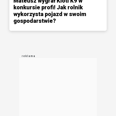
Mateusz wygrał Kioti K9 w
konkursie profi! Jak rolnik
wykorzysta pojazd w swoim
gospodarstwie?