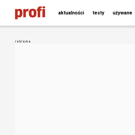
aktualności
testy
używane