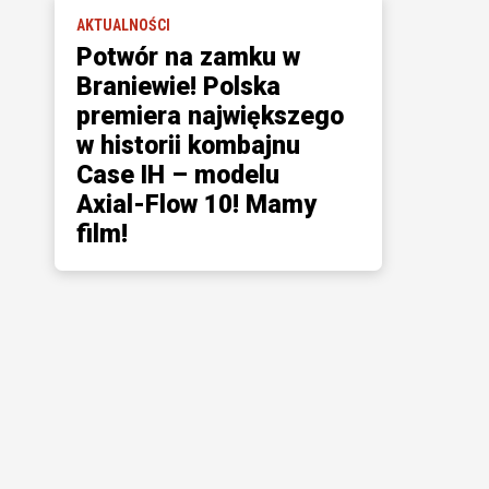
AKTUALNOŚCI
Potwór na zamku w
Braniewie! Polska
premiera największego
w historii kombajnu
Case IH – modelu
Axial-Flow 10! Mamy
film!