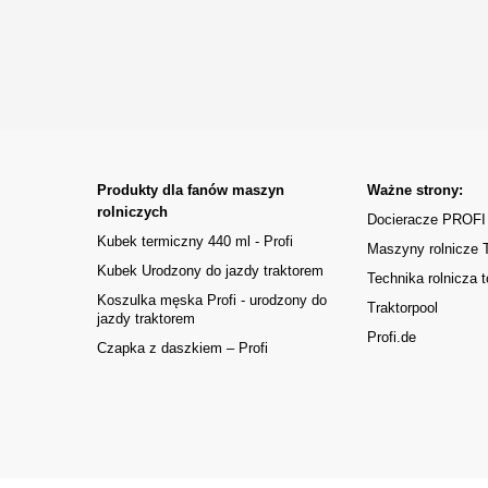
Produkty dla fanów maszyn
Ważne strony:
rolniczych
Docieracze PROFI
Kubek termiczny 440 ml - Profi
Maszyny rolnicze
Kubek Urodzony do jazdy traktorem
Technika rolnicza t
Koszulka męska Profi - urodzony do
Traktorpool
jazdy traktorem
Profi.de
Czapka z daszkiem – Profi