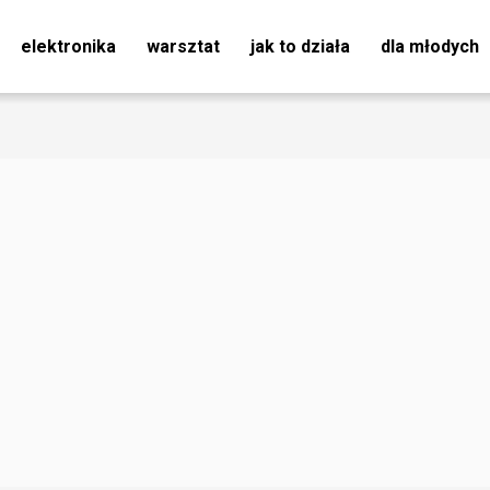
elektronika
warsztat
jak to działa
dla młodych