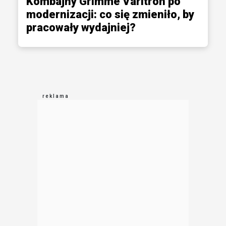
Kombajny Grimme Varitron po
modernizacji: co się zmieniło, by
pracowały wydajniej?