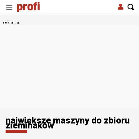
największe maszyny do zbioru
zieminaków