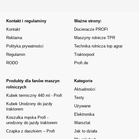
Kontakt i regulaminy
Ważne strony:
Kontakt
Docieracze PROFI
Reklama
Maszyny rolnicze TPR
Polityka prywatności
Technika rolnicza top agrar
Regulamin
Traktorpool
RODO
Profi.de
Produkty dla fanów maszyn
Kategorie
rolniczych
Aktualności
Kubek termiczny 440 ml - Profi
Testy
Kubek Urodzony do jazdy
Używane
traktorem
Elektronika
Koszulka męska Profi -
urodzony do jazdy traktorem
Warsztat
Czapka z daszkiem – Profi
Jak to działa