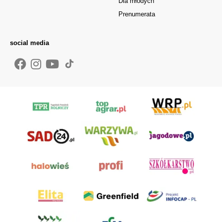
Dla młodych
Prenumerata
social media