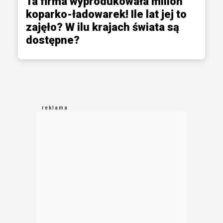
Ta firma wyprodukowała milion
koparko-ładowarek! Ile lat jej to
zajęło? W ilu krajach świata są
dostępne?