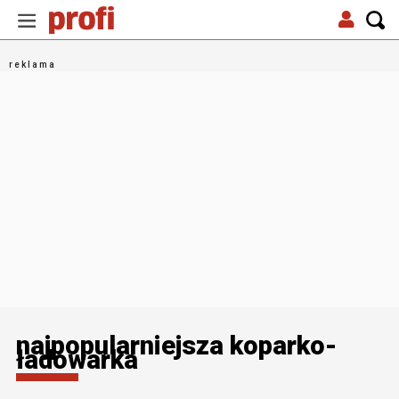
najpopularniejsza koparko-
ładowarka