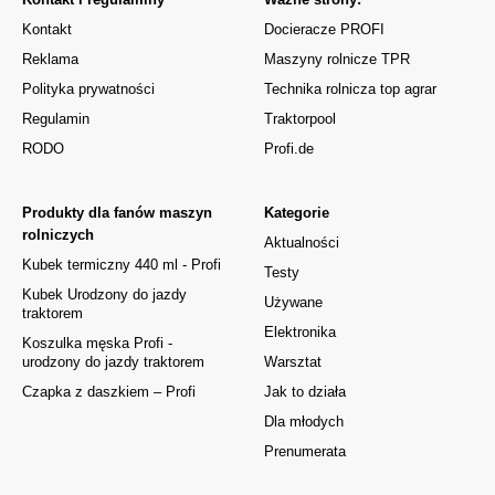
Kontakt
Docieracze PROFI
Reklama
Maszyny rolnicze TPR
Polityka prywatności
Technika rolnicza top agrar
Regulamin
Traktorpool
RODO
Profi.de
Produkty dla fanów maszyn
Kategorie
rolniczych
Aktualności
Kubek termiczny 440 ml - Profi
Testy
Kubek Urodzony do jazdy
Używane
traktorem
Elektronika
Koszulka męska Profi -
urodzony do jazdy traktorem
Warsztat
Czapka z daszkiem – Profi
Jak to działa
Dla młodych
Prenumerata