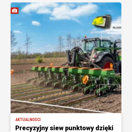
AKTUALNOŚCI
Precyzyjny siew punktowy dzięki