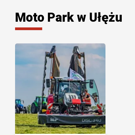
Moto Park w Ułężu