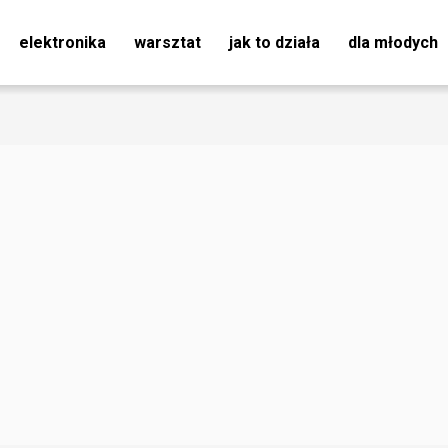
elektronika
warsztat
jak to działa
dla młodych