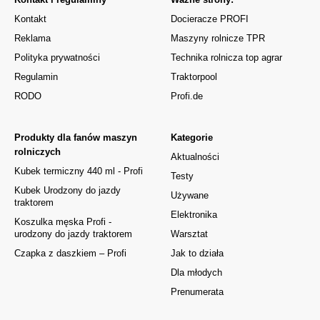
Kontakt
Docieracze PROFI
Reklama
Maszyny rolnicze TPR
Polityka prywatności
Technika rolnicza top agrar
Regulamin
Traktorpool
RODO
Profi.de
Produkty dla fanów maszyn
Kategorie
rolniczych
Aktualności
Kubek termiczny 440 ml - Profi
Testy
Kubek Urodzony do jazdy
Używane
traktorem
Elektronika
Koszulka męska Profi -
urodzony do jazdy traktorem
Warsztat
Czapka z daszkiem – Profi
Jak to działa
Dla młodych
Prenumerata