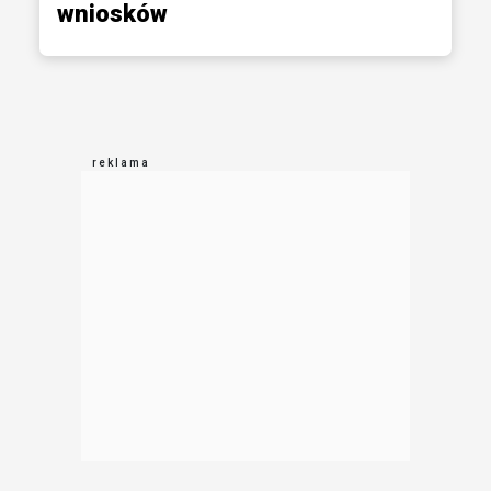
wniosków