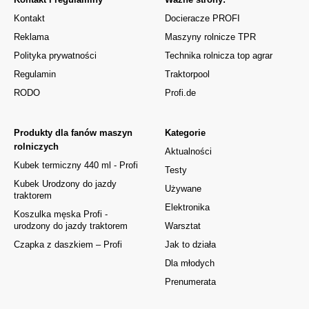
Kontakt
Docieracze PROFI
Reklama
Maszyny rolnicze TPR
Polityka prywatności
Technika rolnicza top agrar
Regulamin
Traktorpool
RODO
Profi.de
Produkty dla fanów maszyn
Kategorie
rolniczych
Aktualności
Kubek termiczny 440 ml - Profi
Testy
Kubek Urodzony do jazdy
Używane
traktorem
Elektronika
Koszulka męska Profi -
urodzony do jazdy traktorem
Warsztat
Czapka z daszkiem – Profi
Jak to działa
Dla młodych
Prenumerata