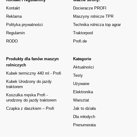
Kontakt
Docieracze PROFI
Reklama
Maszyny rolnicze TPR
Polityka prywatności
Technika rolnicza top agrar
Regulamin
Traktorpool
RODO
Profi.de
Produkty dla fanów maszyn
Kategorie
rolniczych
Aktualności
Kubek termiczny 440 ml - Profi
Testy
Kubek Urodzony do jazdy
Używane
traktorem
Elektronika
Koszulka męska Profi -
urodzony do jazdy traktorem
Warsztat
Czapka z daszkiem – Profi
Jak to działa
Dla młodych
Prenumerata