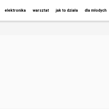
elektronika
warsztat
jak to działa
dla młodych