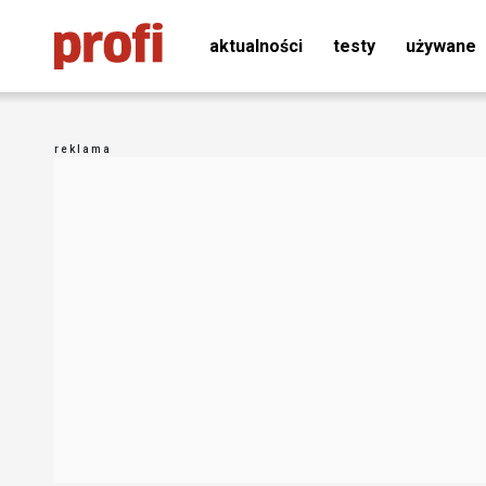
aktualności
testy
używane