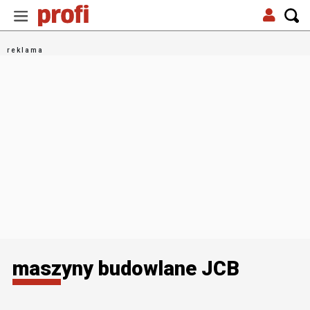
maszyny budowlane JCB