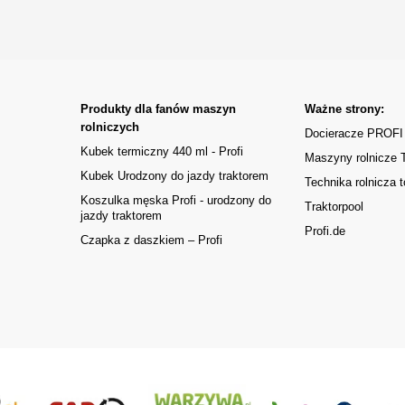
Produkty dla fanów maszyn
Ważne strony:
rolniczych
Docieracze PROFI
Kubek termiczny 440 ml - Profi
Maszyny rolnicze
Kubek Urodzony do jazdy traktorem
Technika rolnicza t
Koszulka męska Profi - urodzony do
Traktorpool
jazdy traktorem
Profi.de
Czapka z daszkiem – Profi