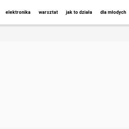
elektronika
warsztat
jak to działa
dla młodych