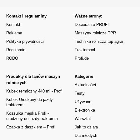
Kontakt i regulaminy
Ważne strony:
Kontakt
Docieracze PROFI
Reklama
Maszyny rolnicze TPR
Polityka prywatności
Technika rolnicza top agrar
Regulamin
Traktorpool
RODO
Profi.de
Produkty dla fanów maszyn
Kategorie
rolniczych
Aktualności
Kubek termiczny 440 ml - Profi
Testy
Kubek Urodzony do jazdy
Używane
traktorem
Elektronika
Koszulka męska Profi -
urodzony do jazdy traktorem
Warsztat
Czapka z daszkiem – Profi
Jak to działa
Dla młodych