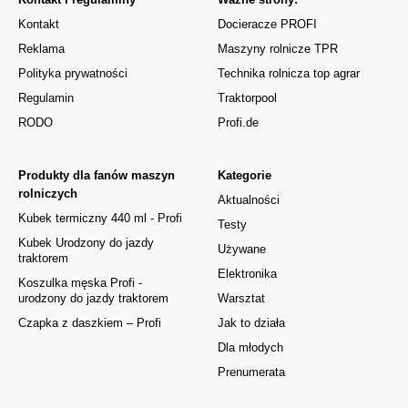
Kontakt
Docieracze PROFI
Reklama
Maszyny rolnicze TPR
Polityka prywatności
Technika rolnicza top agrar
Regulamin
Traktorpool
RODO
Profi.de
Produkty dla fanów maszyn
Kategorie
rolniczych
Aktualności
Kubek termiczny 440 ml - Profi
Testy
Kubek Urodzony do jazdy
Używane
traktorem
Elektronika
Koszulka męska Profi -
urodzony do jazdy traktorem
Warsztat
Czapka z daszkiem – Profi
Jak to działa
Dla młodych
Prenumerata