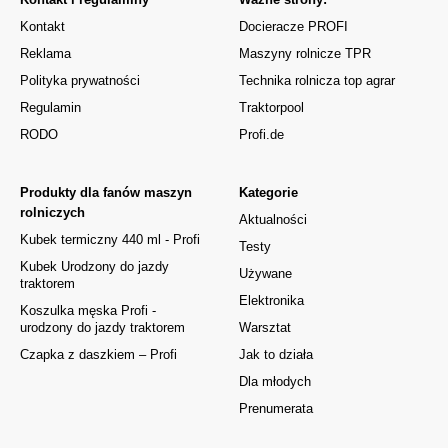
Kontakt
Docieracze PROFI
Reklama
Maszyny rolnicze TPR
Polityka prywatności
Technika rolnicza top agrar
Regulamin
Traktorpool
RODO
Profi.de
Produkty dla fanów maszyn
Kategorie
rolniczych
Aktualności
Kubek termiczny 440 ml - Profi
Testy
Kubek Urodzony do jazdy
Używane
traktorem
Elektronika
Koszulka męska Profi -
urodzony do jazdy traktorem
Warsztat
Czapka z daszkiem – Profi
Jak to działa
Dla młodych
Prenumerata