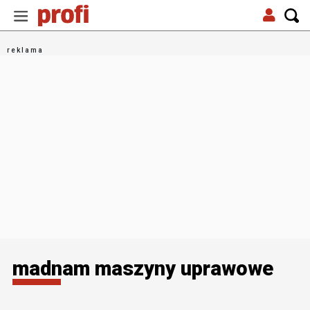
madnam maszyny uprawowe