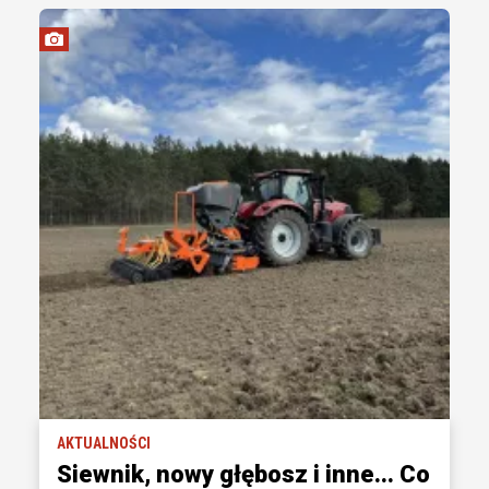
AKTUALNOŚCI
Siewnik, nowy głębosz i inne... Co