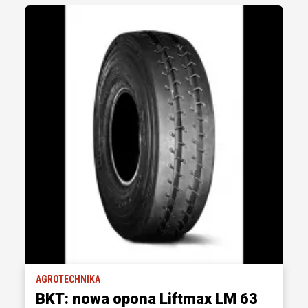
AGROTECHNIKA
BKT: nowa opona Liftmax LM 63