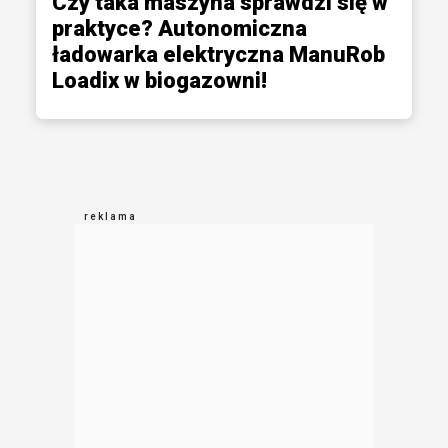
Czy taka maszyna sprawdzi się w
praktyce? Autonomiczna
ładowarka elektryczna ManuRob
Loadix w biogazowni!