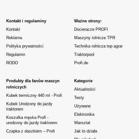
Kontakt i regulaminy
Ważne strony:
Kontakt
Docieracze PROFI
Reklama
Maszyny rolnicze TPR
Polityka prywatności
Technika rolnicza top agrar
Regulamin
Traktorpool
RODO
Profi.de
Produkty dla fanów maszyn
Kategorie
rolniczych
Aktualności
Kubek termiczny 440 ml - Profi
Testy
Kubek Urodzony do jazdy
Używane
traktorem
Elektronika
Koszulka męska Profi -
urodzony do jazdy traktorem
Warsztat
Czapka z daszkiem – Profi
Jak to działa