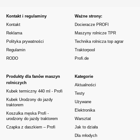
Kontakt i regulaminy
Ważne strony:
Kontakt
Docieracze PROFI
Reklama
Maszyny rolnicze TPR
Polityka prywatności
Technika rolnicza top agrar
Regulamin
Traktorpool
RODO
Profi.de
Produkty dla fanów maszyn
Kategorie
rolniczych
Aktualności
Kubek termiczny 440 ml - Profi
Testy
Kubek Urodzony do jazdy
Używane
traktorem
Elektronika
Koszulka męska Profi -
urodzony do jazdy traktorem
Warsztat
Czapka z daszkiem – Profi
Jak to działa
Dla młodych