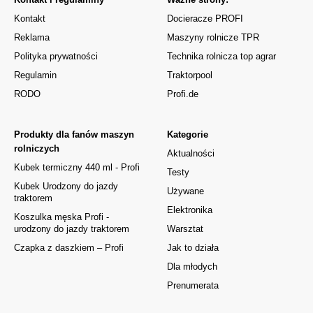
Kontakt
Docieracze PROFI
Reklama
Maszyny rolnicze TPR
Polityka prywatności
Technika rolnicza top agrar
Regulamin
Traktorpool
RODO
Profi.de
Produkty dla fanów maszyn
Kategorie
rolniczych
Aktualności
Kubek termiczny 440 ml - Profi
Testy
Kubek Urodzony do jazdy
Używane
traktorem
Elektronika
Koszulka męska Profi -
urodzony do jazdy traktorem
Warsztat
Czapka z daszkiem – Profi
Jak to działa
Dla młodych
Prenumerata