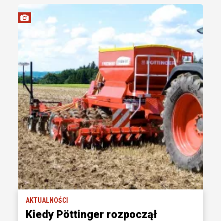
AKTUALNOŚCI
Kiedy Pöttinger rozpoczął