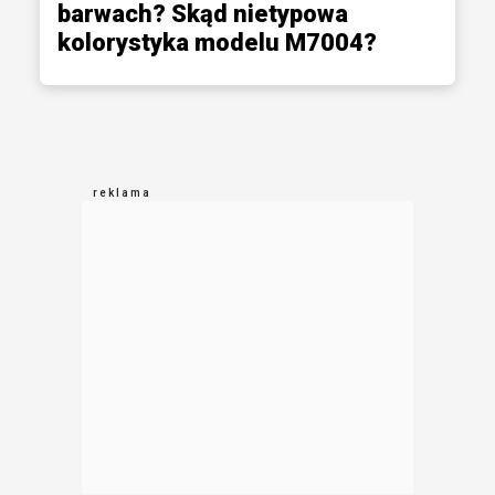
barwach? Skąd nietypowa
kolorystyka modelu M7004?