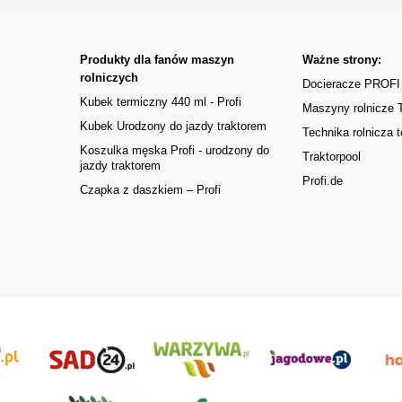
Produkty dla fanów maszyn
Ważne strony:
rolniczych
Docieracze PROFI
Kubek termiczny 440 ml - Profi
Maszyny rolnicze
Kubek Urodzony do jazdy traktorem
Technika rolnicza t
Koszulka męska Profi - urodzony do
Traktorpool
jazdy traktorem
Profi.de
Czapka z daszkiem – Profi