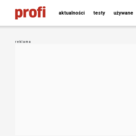
aktualności
testy
używane