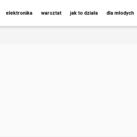
elektronika
warsztat
jak to działa
dla młodych