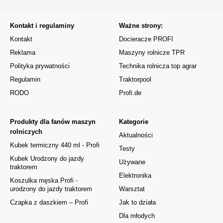
Kontakt i regulaminy
Ważne strony:
Kontakt
Docieracze PROFI
Reklama
Maszyny rolnicze TPR
Polityka prywatności
Technika rolnicza top agrar
Regulamin
Traktorpool
RODO
Profi.de
Produkty dla fanów maszyn
Kategorie
rolniczych
Aktualności
Kubek termiczny 440 ml - Profi
Testy
Kubek Urodzony do jazdy
Używane
traktorem
Elektronika
Koszulka męska Profi -
urodzony do jazdy traktorem
Warsztat
Czapka z daszkiem – Profi
Jak to działa
Dla młodych