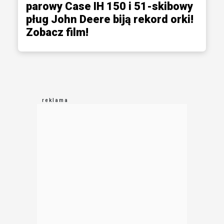
parowy Case IH 150 i 51-skibowy
pług John Deere biją rekord orki!
Zobacz film!