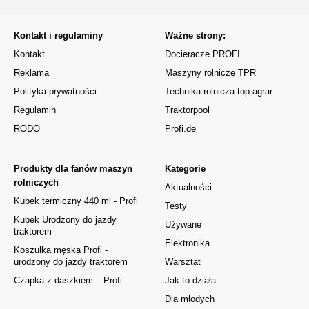
Kontakt i regulaminy
Ważne strony:
Kontakt
Docieracze PROFI
Reklama
Maszyny rolnicze TPR
Polityka prywatności
Technika rolnicza top agrar
Regulamin
Traktorpool
RODO
Profi.de
Produkty dla fanów maszyn
Kategorie
rolniczych
Aktualności
Kubek termiczny 440 ml - Profi
Testy
Kubek Urodzony do jazdy
Używane
traktorem
Elektronika
Koszulka męska Profi -
urodzony do jazdy traktorem
Warsztat
Czapka z daszkiem – Profi
Jak to działa
Dla młodych