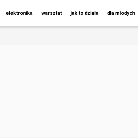
elektronika
warsztat
jak to działa
dla młodych