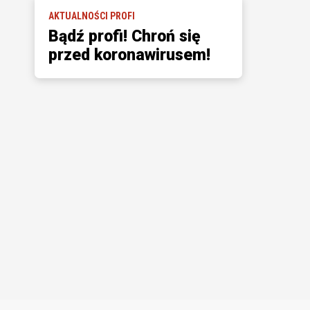
AKTUALNOŚCI PROFI
Bądź profi! Chroń się
przed koronawirusem!