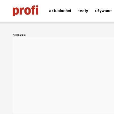
aktualności
testy
używane