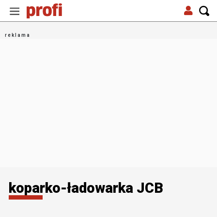
koparko-ładowarka JCB