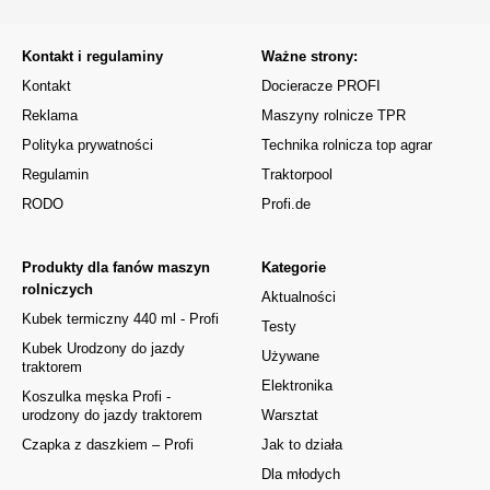
Kontakt i regulaminy
Ważne strony:
Kontakt
Docieracze PROFI
Reklama
Maszyny rolnicze TPR
Polityka prywatności
Technika rolnicza top agrar
Regulamin
Traktorpool
RODO
Profi.de
Produkty dla fanów maszyn
Kategorie
rolniczych
Aktualności
Kubek termiczny 440 ml - Profi
Testy
Kubek Urodzony do jazdy
Używane
traktorem
Elektronika
Koszulka męska Profi -
urodzony do jazdy traktorem
Warsztat
Czapka z daszkiem – Profi
Jak to działa
Dla młodych