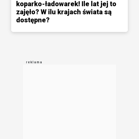
koparko-ładowarek! Ile lat jej to
zajęło? W ilu krajach świata są
dostępne?