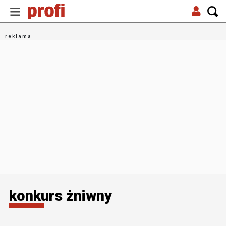
konkurs żniwny