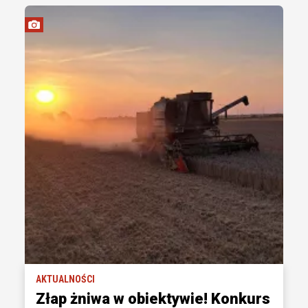
AKTUALNOŚCI
Złap żniwa w obiektywie! Konkurs