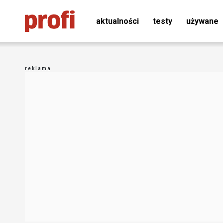
aktualności
testy
używane