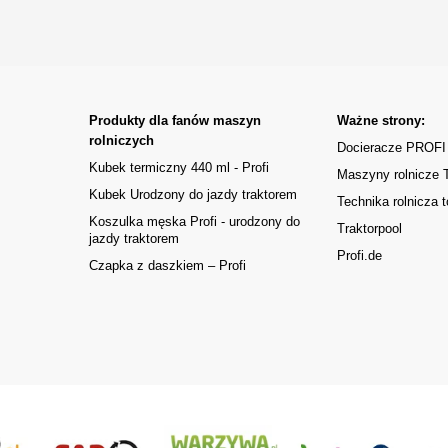
Produkty dla fanów maszyn
Ważne strony:
rolniczych
Docieracze PROFI
Kubek termiczny 440 ml - Profi
Maszyny rolnicze
Kubek Urodzony do jazdy traktorem
Technika rolnicza t
Koszulka męska Profi - urodzony do
Traktorpool
jazdy traktorem
Profi.de
Czapka z daszkiem – Profi