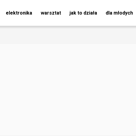
elektronika
warsztat
jak to działa
dla młodych