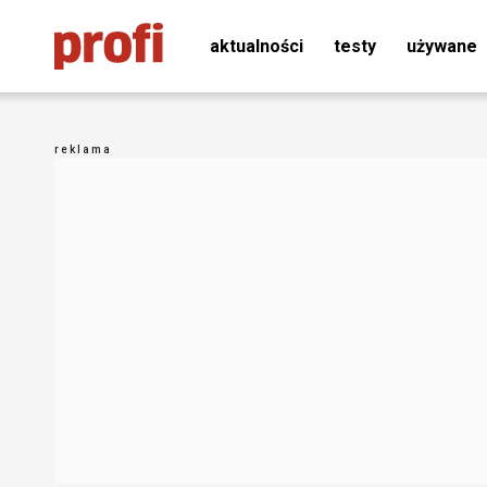
aktualności
testy
używane