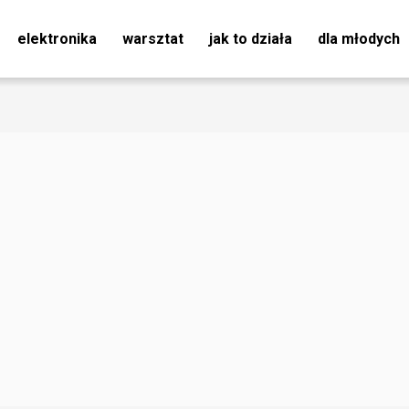
elektronika
warsztat
jak to działa
dla młodych