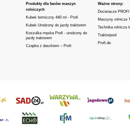
Produkty dla fanów maszyn
Ważne strony:
rolniczych
Docieracze PROFI
Kubek termiczny 440 ml - Profi
Maszyny rolnicze
Kubek Urodzony do jazdy traktorem
Technika rolnicza t
Koszulka męska Profi - urodzony do
Traktorpool
jazdy traktorem
Profi.de
Czapka z daszkiem – Profi