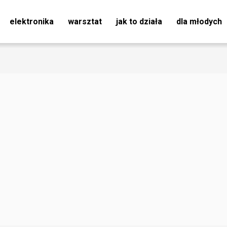
elektronika
warsztat
jak to działa
dla młodych