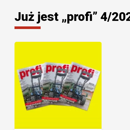
Już jest „profi” 4/20