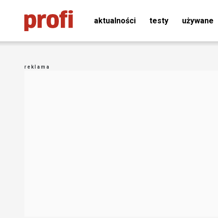
aktualności
testy
używane