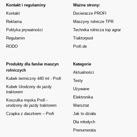
Kontakt i regulaminy
Ważne strony:
Kontakt
Docieracze PROFI
Reklama
Maszyny rolnicze TPR
Polityka prywatności
Technika rolnicza top agrar
Regulamin
Traktorpool
RODO
Profi.de
Produkty dla fanów maszyn
Kategorie
rolniczych
Aktualności
Kubek termiczny 440 ml - Profi
Testy
Kubek Urodzony do jazdy
Używane
traktorem
Elektronika
Koszulka męska Profi -
urodzony do jazdy traktorem
Warsztat
Czapka z daszkiem – Profi
Jak to działa
Dla młodych
Prenumerata