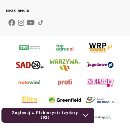
social media
Zagłosuj w Plebiscycie Izydory
2026