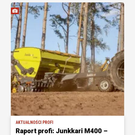
AKTUALNOŚCI PROFI
Raport profi: Junkkari M400 –