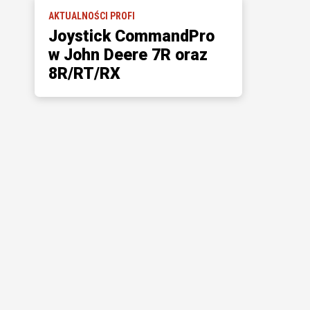
AKTUALNOŚCI PROFI
Joystick CommandPro
w John Deere 7R oraz
8R/RT/RX