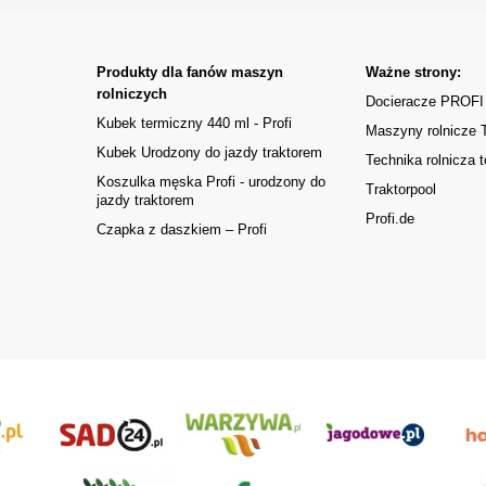
Produkty dla fanów maszyn
Ważne strony:
rolniczych
Docieracze PROFI
Kubek termiczny 440 ml - Profi
Maszyny rolnicze
Kubek Urodzony do jazdy traktorem
Technika rolnicza t
Koszulka męska Profi - urodzony do
Traktorpool
jazdy traktorem
Profi.de
Czapka z daszkiem – Profi