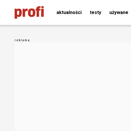
aktualności
testy
używane