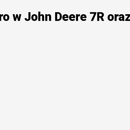
o w John Deere 7R ora