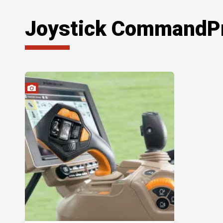
Joystick CommandPr