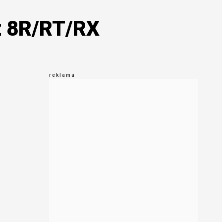
z 8R/RT/RX