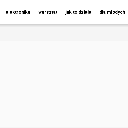
elektronika
warsztat
jak to działa
dla młodych