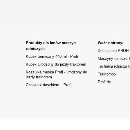
Produkty dla fanów maszyn
Ważne strony:
rolniczych
Docieracze PROFI
Kubek termiczny 440 ml - Profi
Maszyny rolnicze
Kubek Urodzony do jazdy traktorem
Technika rolnicza t
Koszulka męska Profi - urodzony do
Traktorpool
jazdy traktorem
Profi.de
Czapka z daszkiem – Profi