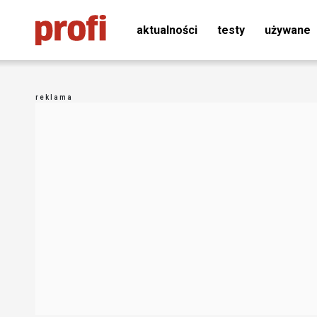
aktualności
testy
używane