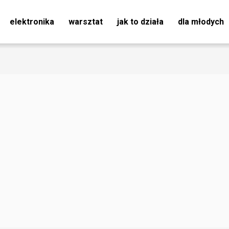
elektronika
warsztat
jak to działa
dla młodych