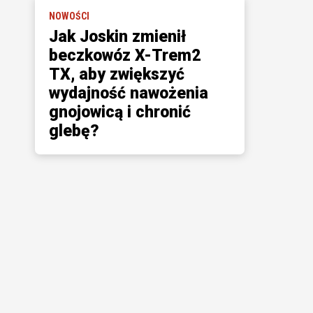
NOWOŚCI
Jak Joskin zmienił
beczkowóz X-Trem2
TX, aby zwiększyć
wydajność nawożenia
gnojowicą i chronić
glebę?