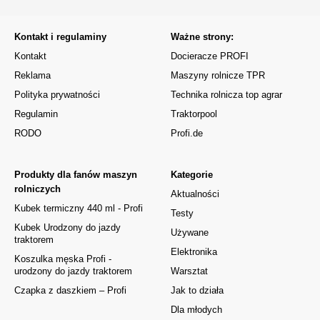
Kontakt i regulaminy
Ważne strony:
Kontakt
Docieracze PROFI
Reklama
Maszyny rolnicze TPR
Polityka prywatności
Technika rolnicza top agrar
Regulamin
Traktorpool
RODO
Profi.de
Produkty dla fanów maszyn
Kategorie
rolniczych
Aktualności
Kubek termiczny 440 ml - Profi
Testy
Kubek Urodzony do jazdy
Używane
traktorem
Elektronika
Koszulka męska Profi -
urodzony do jazdy traktorem
Warsztat
Czapka z daszkiem – Profi
Jak to działa
Dla młodych