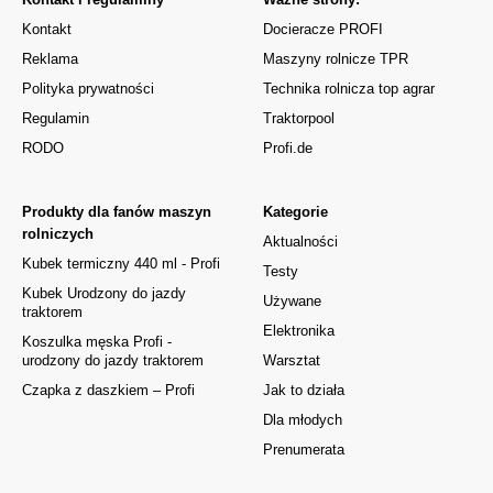
Kontakt
Docieracze PROFI
Reklama
Maszyny rolnicze TPR
Polityka prywatności
Technika rolnicza top agrar
Regulamin
Traktorpool
RODO
Profi.de
Produkty dla fanów maszyn
Kategorie
rolniczych
Aktualności
Kubek termiczny 440 ml - Profi
Testy
Kubek Urodzony do jazdy
Używane
traktorem
Elektronika
Koszulka męska Profi -
urodzony do jazdy traktorem
Warsztat
Czapka z daszkiem – Profi
Jak to działa
Dla młodych
Prenumerata